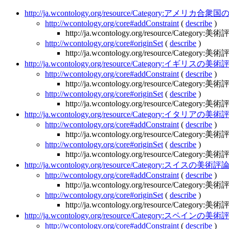
http://ja.wcontology.org/resource/Category:アメリ
http://wcontology.org/core#addConstraint
(
describe
)
http://ja.wcontology.org/resource/Category:
http://wcontology.org/core#originSet
(
describe
)
http://ja.wcontology.org/resource/Category:
http://ja.wcontology.org/resource/Category:イギリスの
http://wcontology.org/core#addConstraint
(
describe
)
http://ja.wcontology.org/resource/Category:
http://wcontology.org/core#originSet
(
describe
)
http://ja.wcontology.org/resource/Category:
http://ja.wcontology.org/resource/Category:イタリアの
http://wcontology.org/core#addConstraint
(
describe
)
http://ja.wcontology.org/resource/Category:
http://wcontology.org/core#originSet
(
describe
)
http://ja.wcontology.org/resource/Category:
http://ja.wcontology.org/resource/Category:スイスの美術
http://wcontology.org/core#addConstraint
(
describe
)
http://ja.wcontology.org/resource/Category:
http://wcontology.org/core#originSet
(
describe
)
http://ja.wcontology.org/resource/Category:
http://ja.wcontology.org/resource/Category:スペインの
http://wcontology.org/core#addConstraint
(
describe
)