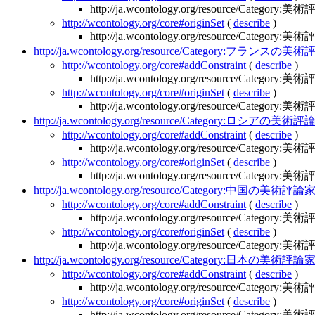
http://ja.wcontology.org/resource/Category:
http://wcontology.org/core#originSet
(
describe
)
http://ja.wcontology.org/resource/Category:
http://ja.wcontology.org/resource/Category:フランスの
http://wcontology.org/core#addConstraint
(
describe
)
http://ja.wcontology.org/resource/Category:
http://wcontology.org/core#originSet
(
describe
)
http://ja.wcontology.org/resource/Category:
http://ja.wcontology.org/resource/Category:ロシアの美術
http://wcontology.org/core#addConstraint
(
describe
)
http://ja.wcontology.org/resource/Category:
http://wcontology.org/core#originSet
(
describe
)
http://ja.wcontology.org/resource/Category:
http://ja.wcontology.org/resource/Category:中国の美術評論
http://wcontology.org/core#addConstraint
(
describe
)
http://ja.wcontology.org/resource/Category:
http://wcontology.org/core#originSet
(
describe
)
http://ja.wcontology.org/resource/Category:
http://ja.wcontology.org/resource/Category:日本の美術評論
http://wcontology.org/core#addConstraint
(
describe
)
http://ja.wcontology.org/resource/Category:
http://wcontology.org/core#originSet
(
describe
)
http://ja.wcontology.org/resource/Category: