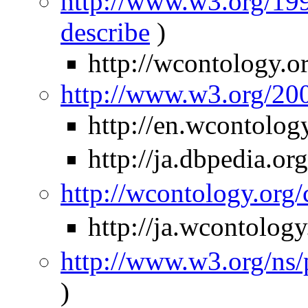
http://www.w3.org/199
describe
)
http://wcontology.o
http://www.w3.org/2
http://en.wcontolog
http://ja.dbpedia
http://wcontology.org
http://ja.wcontolo
http://www.w3.org/ns
)