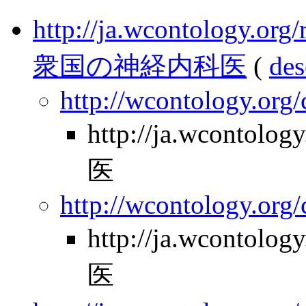
http://ja.wcontology.
衆国の神経内科医
(
des
http://wcontology.org
http://ja.wcontol
医
http://wcontology.org/
http://ja.wcontol
医