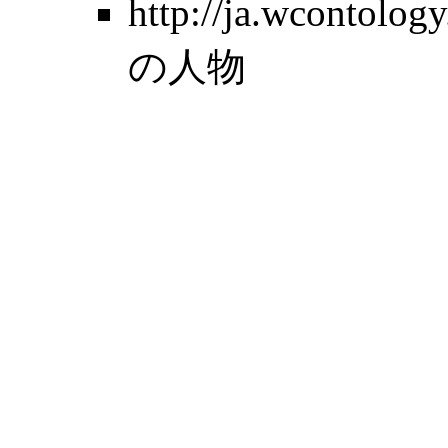
http://ja.wcontolo
の人物