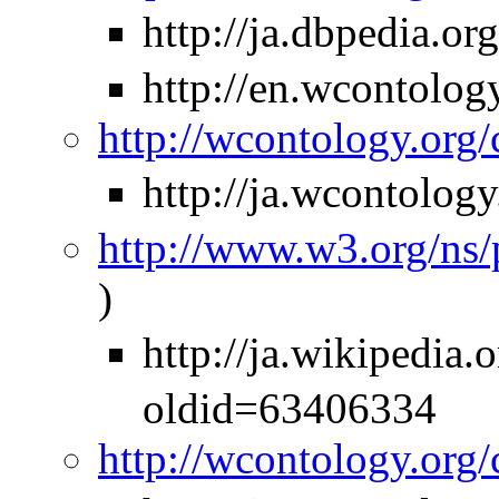
http://ja.dbpedia.
http://en.wcontolog
http://wcontology.org
http://ja.wcontolo
http://www.w3.org/ns
)
http://ja.wikipedi
oldid=63406334
http://wcontology.org