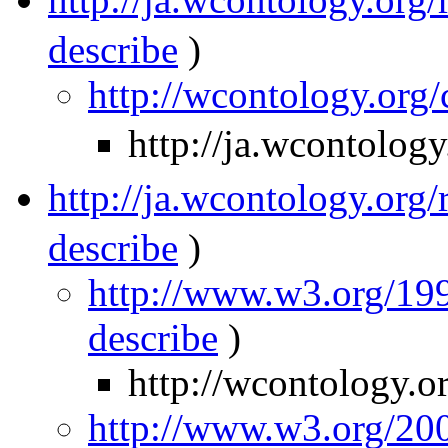
describe
)
http://wcontology.org
http://ja.wcontolo
http://ja.wcontology.o
describe
)
http://www.w3.org/199
describe
)
http://wcontology.o
http://www.w3.org/2