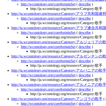
http://wcontology.org/core#originSet
(
describe
)
http://ja.wcontology.org/resource/Category:歌手
http://ja.wcontology.org/resource/Category:アラブ共和
http://wcontology.org/core#originSet
(
describe
)
http://ja.wcontology.org/resource/Category:歌手
http://ja.wcontology.org/resource/Category:アラブ連合
http://wcontology.org/core#originSet
(
describe
)
http://ja.wcontology.org/resource/Category:歌手
http://ja.wcontology.org/resource/Category:アルジェリア
http://wcontology.org/core#originSet
(
describe
)
http://ja.wcontology.org/resource/Category:歌手
http://ja.wcontology.org/resource/Category:アルゼンチン
http://wcontology.org/core#originSet
(
describe
)
http://ja.wcontology.org/resource/Category:歌手
http://ja.wcontology.org/resource/Category:アルバニアの歌
http://wcontology.org/core#originSet
(
describe
)
http://ja.wcontology.org/resource/Category:歌手
http://ja.wcontology.org/resource/Category:アルメニアの歌
http://wcontology.org/core#originSet
(
describe
)
http://ja.wcontology.org/resource/Category:歌手
http://ja.wcontology.org/resource/Category:アンゴラの歌手
(
http://wcontology.org/core#originSet
(
describe
)