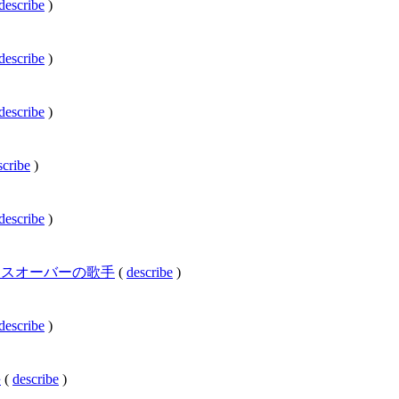
describe
)
describe
)
describe
)
scribe
)
describe
)
ラシカル・クロスオーバーの歌手
(
describe
)
describe
)
手
(
describe
)