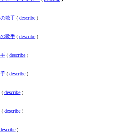
国連邦の歌手
(
describe
)
共和国の歌手
(
describe
)
の歌手
(
describe
)
の歌手
(
describe
)
手
(
describe
)
手
(
describe
)
describe
)