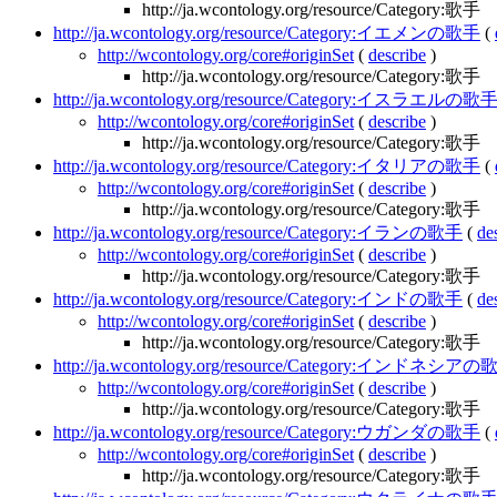
http://ja.wcontology.org/resource/Category:歌手
http://ja.wcontology.org/resource/Category:イエメンの歌手
(
http://wcontology.org/core#originSet
(
describe
)
http://ja.wcontology.org/resource/Category:歌手
http://ja.wcontology.org/resource/Category:イスラエルの歌
http://wcontology.org/core#originSet
(
describe
)
http://ja.wcontology.org/resource/Category:歌手
http://ja.wcontology.org/resource/Category:イタリアの歌手
(
http://wcontology.org/core#originSet
(
describe
)
http://ja.wcontology.org/resource/Category:歌手
http://ja.wcontology.org/resource/Category:イランの歌手
(
de
http://wcontology.org/core#originSet
(
describe
)
http://ja.wcontology.org/resource/Category:歌手
http://ja.wcontology.org/resource/Category:インドの歌手
(
de
http://wcontology.org/core#originSet
(
describe
)
http://ja.wcontology.org/resource/Category:歌手
http://ja.wcontology.org/resource/Category:インドネシア
http://wcontology.org/core#originSet
(
describe
)
http://ja.wcontology.org/resource/Category:歌手
http://ja.wcontology.org/resource/Category:ウガンダの歌手
(
http://wcontology.org/core#originSet
(
describe
)
http://ja.wcontology.org/resource/Category:歌手