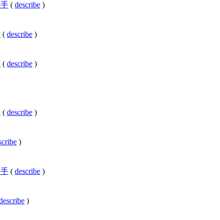
の歌手
(
describe
)
手
(
describe
)
手
(
describe
)
手
(
describe
)
scribe
)
の歌手
(
describe
)
describe
)