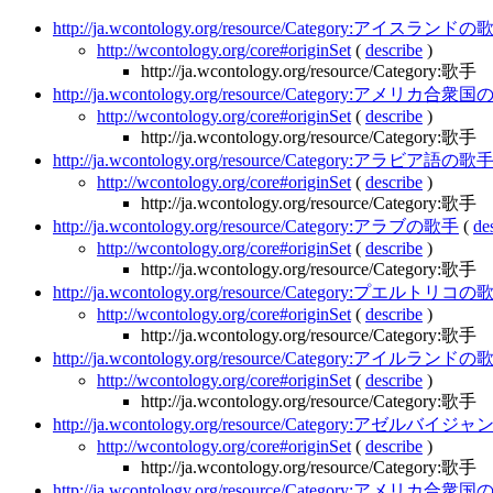
http://ja.wcontology.org/resource/Category:アイスランド
http://wcontology.org/core#originSet
(
describe
)
http://ja.wcontology.org/resource/Category:歌手
http://ja.wcontology.org/resource/Category:アメリカ合
http://wcontology.org/core#originSet
(
describe
)
http://ja.wcontology.org/resource/Category:歌手
http://ja.wcontology.org/resource/Category:アラビア語の歌
http://wcontology.org/core#originSet
(
describe
)
http://ja.wcontology.org/resource/Category:歌手
http://ja.wcontology.org/resource/Category:アラブの歌手
(
de
http://wcontology.org/core#originSet
(
describe
)
http://ja.wcontology.org/resource/Category:歌手
http://ja.wcontology.org/resource/Category:プエルトリコ
http://wcontology.org/core#originSet
(
describe
)
http://ja.wcontology.org/resource/Category:歌手
http://ja.wcontology.org/resource/Category:アイルランド
http://wcontology.org/core#originSet
(
describe
)
http://ja.wcontology.org/resource/Category:歌手
http://ja.wcontology.org/resource/Category:アゼルバイ
http://wcontology.org/core#originSet
(
describe
)
http://ja.wcontology.org/resource/Category:歌手
http://ja.wcontology.org/resource/Category:ア