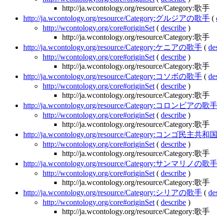
http://ja.wcontology.org/resource/Category:歌手
http://ja.wcontology.org/resource/Category:グルジアの歌手
(
http://wcontology.org/core#originSet
(
describe
)
http://ja.wcontology.org/resource/Category:歌手
http://ja.wcontology.org/resource/Category:ケニアの歌手
(
de
http://wcontology.org/core#originSet
(
describe
)
http://ja.wcontology.org/resource/Category:歌手
http://ja.wcontology.org/resource/Category:コソボの歌手
(
de
http://wcontology.org/core#originSet
(
describe
)
http://ja.wcontology.org/resource/Category:歌手
http://ja.wcontology.org/resource/Category:コロンビアの歌
http://wcontology.org/core#originSet
(
describe
)
http://ja.wcontology.org/resource/Category:歌手
http://ja.wcontology.org/resource/Category:コンゴ民主
http://wcontology.org/core#originSet
(
describe
)
http://ja.wcontology.org/resource/Category:歌手
http://ja.wcontology.org/resource/Category:サンマリノの歌
http://wcontology.org/core#originSet
(
describe
)
http://ja.wcontology.org/resource/Category:歌手
http://ja.wcontology.org/resource/Category:シリアの歌手
(
de
http://wcontology.org/core#originSet
(
describe
)
http://ja.wcontology.org/resource/Category:歌手