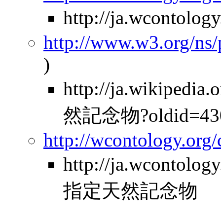
http://ja.wcontolo
http://www.w3.org/ns
)
http://ja.wikipe
然記念物?oldid=43
http://wcontology.org
http://ja.wcontol
指定天然記念物