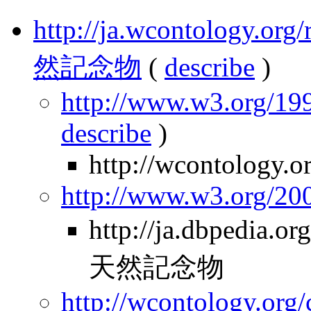
http://ja.wcontology.
然記念物
(
describe
)
http://www.w3.org/199
describe
)
http://wcontology.o
http://www.w3.org/2
http://ja.dbpedia
天然記念物
http://wcontology.org