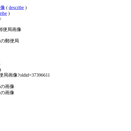
局画像
(
describe
)
ribe
)
y
:東京都の郵便局画像
y:東京都の郵便局
都
)
都の郵便局画像?oldid=37396611
:東京都の画像
:郵便局の画像