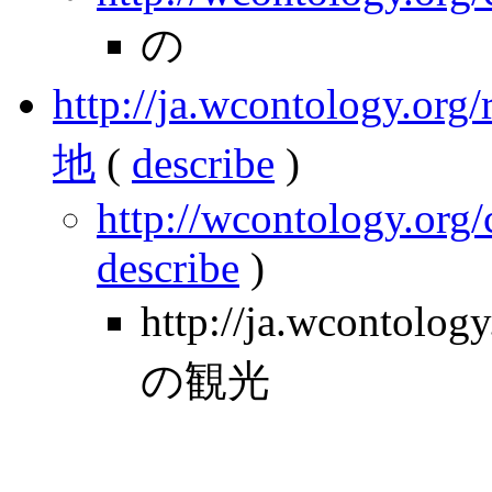
の
http://ja.wcontology.
地
(
describe
)
http://wcontology.org
describe
)
http://ja.wcontolo
の観光