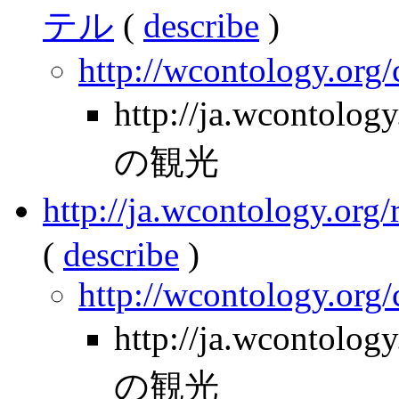
テル
(
describe
)
http://wcontology.org
http://ja.wcontolo
の観光
http://ja.wcontology.
(
describe
)
http://wcontology.org
http://ja.wcontolo
の観光