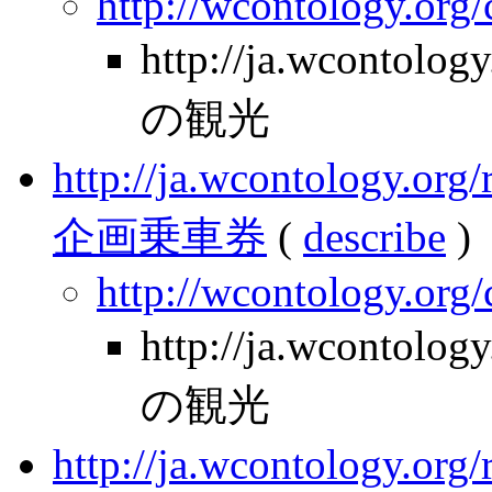
http://wcontology.org
http://ja.wcontolo
の観光
http://ja.wcontology.
企画乗車券
(
describe
)
http://wcontology.org
http://ja.wcontolo
の観光
http://ja.wcontology.