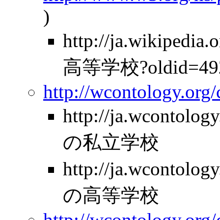
)
http://ja.wikipe
高等学校?oldid=49
http://wcontology.org
http://ja.wcontolo
の私立学校
http://ja.wcontolo
の高等学校
http://wcontology.org/