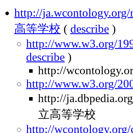
http://ja.wcontology.
高等学校
(
describe
)
http://www.w3.org/199
describe
)
http://wcontology.o
http://www.w3.org/2
http://ja.dbpedia
立高等学校
http://wcontology.org/