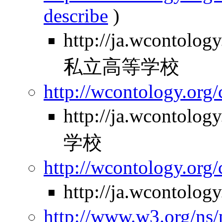
describe
)
http://ja.wcontolo
私立高等学校
http://wcontology.org/
http://ja.wcontol
学校
http://wcontology.org/
http://ja.wcontolo
http://www.w3.org/ns