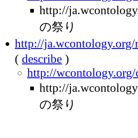
http://ja.wcontolo
の祭り
http://ja.wcontology.
(
describe
)
http://wcontology.org
http://ja.wcontolo
の祭り