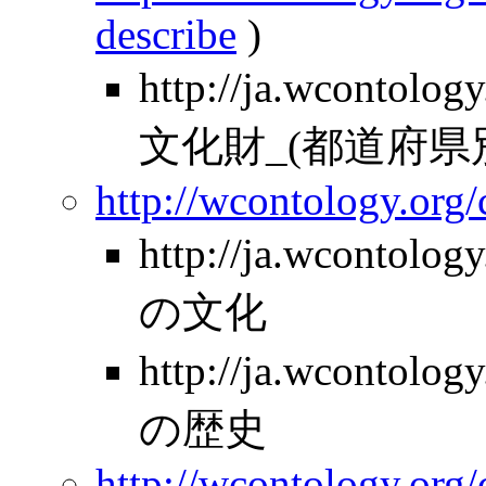
describe
)
http://ja.wcontol
文化財_(都道府県
http://wcontology.org
http://ja.wcontolo
の文化
http://ja.wcontolo
の歴史
http://wcontology.org/