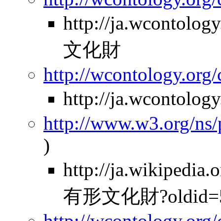
http://ja.wcontol
文化財
http://wcontology.org/
http://ja.wcontolo
http://www.w3.org/ns
)
http://ja.wikipe
有形文化財?oldid=5
http://wcontology.org/