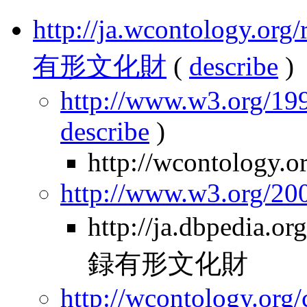
http://ja.wcontology.
有形文化財
(
describe
)
http://www.w3.org/199
describe
)
http://wcontology.o
http://www.w3.org/2
http://ja.dbpedia
録有形文化財
http://wcontology.org/