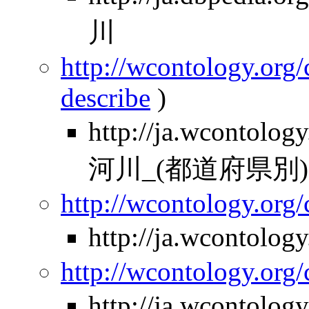
川
http://wcontology.org/
describe
)
http://ja.wcontolo
河川_(都道府県別)
http://wcontology.org/
http://ja.wcontolo
http://wcontology.org/
http://ja.wcontolo