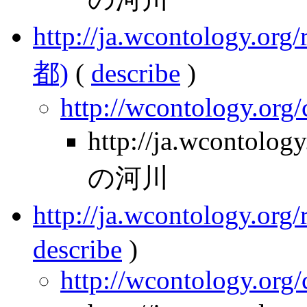
http://ja.wcontology.
都)
(
describe
)
http://wcontology.org
http://ja.wcontolo
の河川
http://ja.wcontology.
describe
)
http://wcontology.org