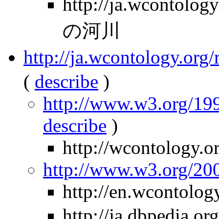
http://ja.wcontolo
の河川
http://ja.wcontology.
(
describe
)
http://www.w3.org/199
describe
)
http://wcontology.o
http://www.w3.org/2
http://en.wcontolog
http://ja.dbpedia