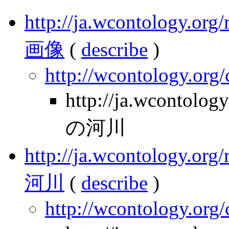
http://ja.wcontology.
画像
(
describe
)
http://wcontology.org
http://ja.wcontolo
の河川
http://ja.wcontology.
河川
(
describe
)
http://wcontology.org