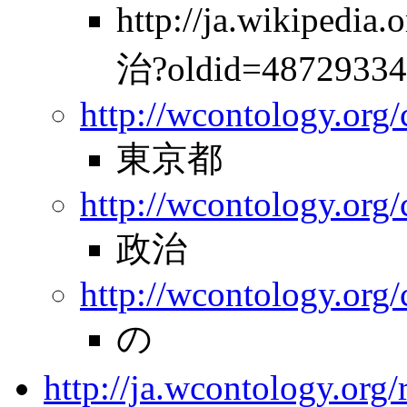
http://ja.wikiped
治?oldid=48729334
http://wcontology.org/
東京都
http://wcontology.org/
政治
http://wcontology.org
の
http://ja.wcontology.