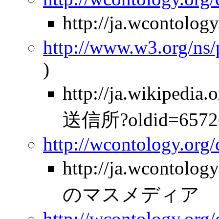
http://ja.wcontolo
http://www.w3.org/ns
)
http://ja.wikipe
送信所?oldid=6572
http://wcontology.org
http://ja.wcontolo
のマスメディア
http://wcontology.org/