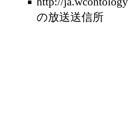
http://ja.wcontolo
の放送送信所