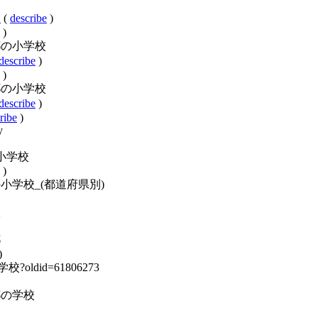
校
(
describe
)
)
y:東京都の小学校
describe
)
)
y:東京都の小学校
describe
)
ribe
)
y
京都の小学校
)
ory:日本の小学校_(都道府県別)
校
都
)
の小学校?oldid=61806273
:東京都の学校