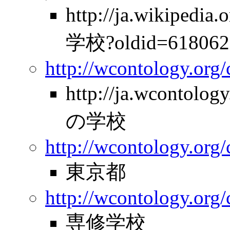
http://ja.wikipe
学校?oldid=618062
http://wcontology.org
http://ja.wcontolo
の学校
http://wcontology.org/
東京都
http://wcontology.org/
専修学校