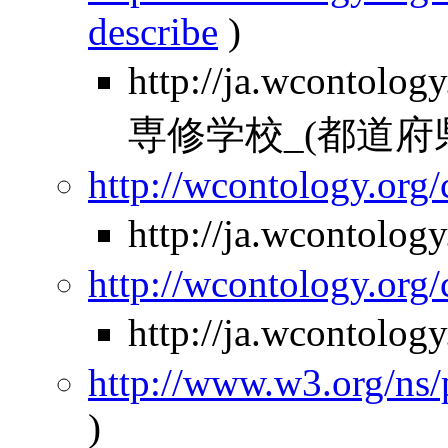
describe
)
http://ja.wcontolo
専修学校_(都道府
http://wcontology.org/
http://ja.wcontol
http://wcontology.org/
http://ja.wcontolo
http://www.w3.org/ns
)