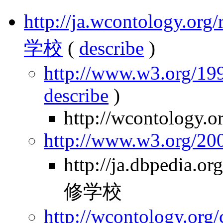
http://ja.wcontology.
学校
(
describe
)
http://www.w3.org/199
describe
)
http://wcontology.o
http://www.w3.org/2
http://ja.dbpedia
修学校
http://wcontology.org/