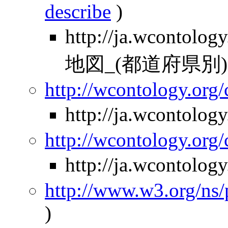
describe
)
http://ja.wcontolo
地図_(都道府県別)
http://wcontology.org/
http://ja.wcontolo
http://wcontology.org/
http://ja.wcontolo
http://www.w3.org/ns
)