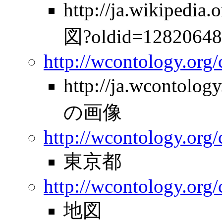
http://ja.wikiped
図?oldid=12820648
http://wcontology.org
http://ja.wcontolo
の画像
http://wcontology.org/
東京都
http://wcontology.org/
地図