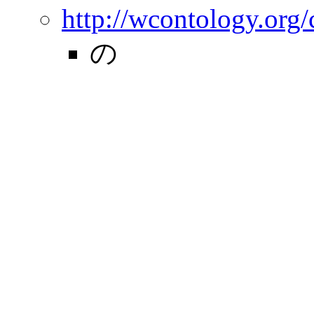
http://wcontology.org
の