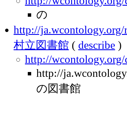
http://wcontology.org
の
http://ja.wcontology.
村立図書館
(
describe
)
http://wcontology.org
http://ja.wcontolo
の図書館