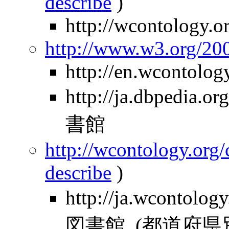
describe
)
http://wcontology.o
http://www.w3.org/2
http://en.wcontolog
http://ja.dbpedia
書館
http://wcontology.org/
describe
)
http://ja.wcontolo
図書館_(都道府県