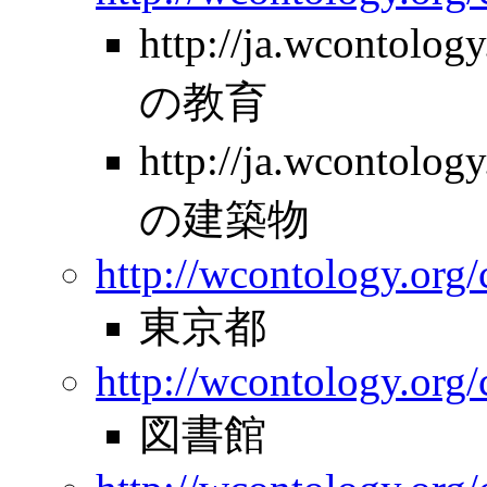
http://ja.wcontolo
の教育
http://ja.wcontolo
の建築物
http://wcontology.org/
東京都
http://wcontology.org/
図書館