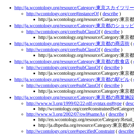
http://ja.wcontology.org/resource/Category:東京スカイ
http://wcontology.org/core#instanceOf
(
describe
)
http://ja.wcontology.org/resource/Catego
http://ja.wcontology.org/resource/Category:東京
http://wcontology.org/core#subClassOf
(
describe
)
http://ja.wcontology.org/resource/Catego
http://ja.wcontology.org/resource/Category:東京都の商店街
(
http://wcontology.org/core#subClassOf
(
describe
)
http://ja.wcontology.org/resource/Catego
http://ja.wcontology.org/resource/Category:東京都の飲食店
(
http://wcontology.org/core#subClassOf
(
describe
)
http://ja.wcontology.org/resource/Catego
http://ja.wcontology.org/resource/Category:東京都の駅ビル
(
http://wcontology.org/core#subClassOf
(
describe
)
http://ja.wcontology.org/resource/Catego
http://ja.wcontology.org/resource/Category:東京都の商業施
http://www.w3.org/1999/02/22-rdf-syntax-ns#type
(
desc
http://wcontology.org/core#constrainedSetCategor
http://www.w3.org/2002/07/owl#sameAs
(
describe
)
http://en.wcontology.org/resource/Category:Retai
http://ja.dbpedia.org/resource/Category:
http://wcontology.org/core#specifiedConstraint
(
describe