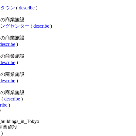
ツリータウン
(
describe
)
ry:東京都の商業施設
都のショッピングセンター
(
describe
)
ry:東京都の商業施設
describe
)
ry:東京都の商業施設
describe
)
ry:東京都の商業施設
describe
)
ry:東京都の商業施設
設
(
describe
)
ribe
)
y
l_buildings_in_Tokyo
東京都の商業施設
)