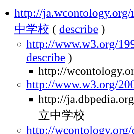
http://ja.wcontology.
中学校
(
describe
)
http://www.w3.org/199
describe
)
http://wcontology.o
http://www.w3.org/2
http://ja.dbpedia
立中学校
http://wcontology.org/