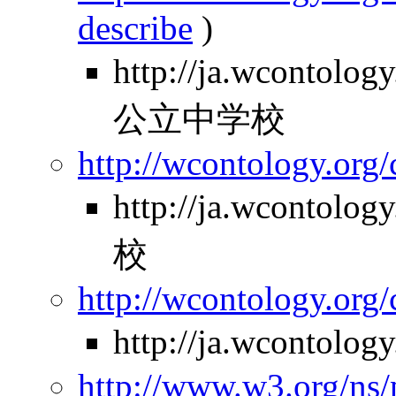
describe
)
http://ja.wcontolo
公立中学校
http://wcontology.org/
http://ja.wcontol
校
http://wcontology.org/
http://ja.wcontolo
http://www.w3.org/ns