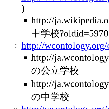
)
http://ja.wikipe
中学校?oldid=5970
http://wcontology.org
http://ja.wcontolo
の公立学校
http://ja.wcontolo
の中学校
http://wcontology.org/