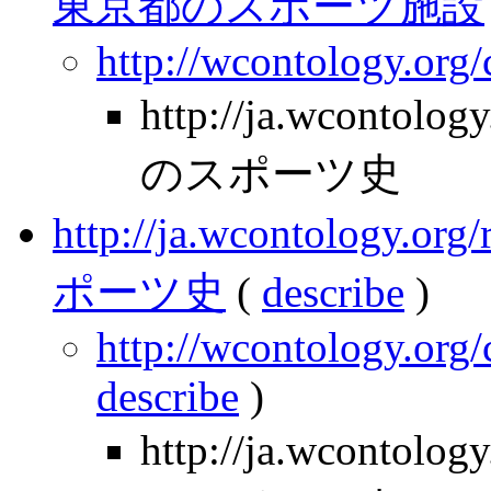
東京都のスポーツ施設
http://wcontology.org
http://ja.wcontolo
のスポーツ史
http://ja.wcontology.
ポーツ史
(
describe
)
http://wcontology.org/
describe
)
http://ja.wcontolo