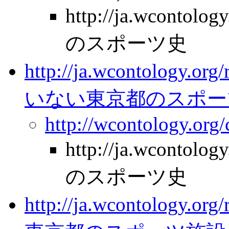
http://ja.wcontolo
のスポーツ史
http://ja.wcontology.
いない東京都のスポー
http://wcontology.org
http://ja.wcontolo
のスポーツ史
http://ja.wcontology.