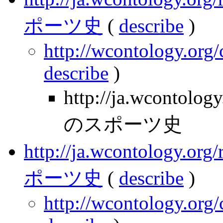
ポーツ史
(
describe
)
http://wcontology.org/
describe
)
http://ja.wcontolo
のスポーツ史
http://ja.wcontology.
ポーツ史
(
describe
)
http://wcontology.org/