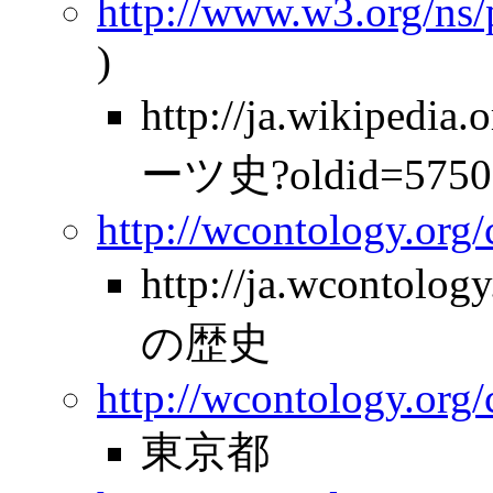
http://www.w3.org/ns
)
http://ja.wikipe
ーツ史?oldid=5750
http://wcontology.org
http://ja.wcontolo
の歴史
http://wcontology.org/
東京都