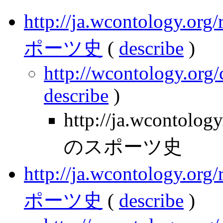
http://ja.wcontology.
ポーツ史
(
describe
)
http://wcontology.org/
describe
)
http://ja.wcontolo
のスポーツ史
http://ja.wcontology.
ポーツ史
(
describe
)