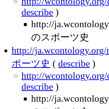
http://wcontology.org/
describe
)
http://ja.wcontolo
のスポーツ史
http://ja.wcontology.
ポーツ史
(
describe
)
http://wcontology.org/
describe
)
http://ja.wcontolo