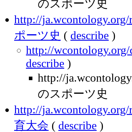
のスポーツ史
http://ja.wcontology.
ポーツ史
(
describe
)
http://wcontology.org/
describe
)
http://ja.wcontolo
のスポーツ史
http://ja.wcontology.
育大会
(
describe
)