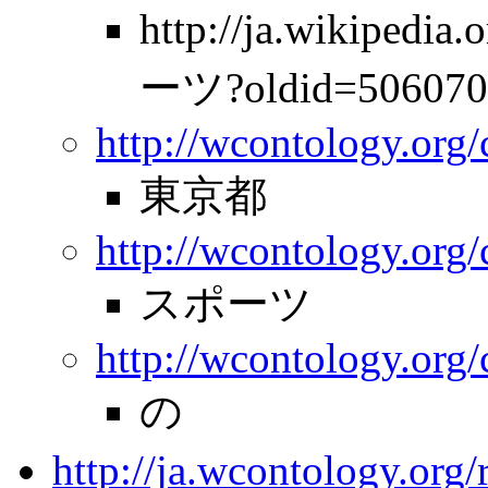
http://ja.wikipe
ーツ?oldid=506070
http://wcontology.org/
東京都
http://wcontology.org/
スポーツ
http://wcontology.org
の
http://ja.wcontology.