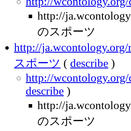
http://wcontology.org
http://ja.wcontolo
のスポーツ
http://ja.wcontology.
スポーツ
(
describe
)
http://wcontology.org/
describe
)
http://ja.wcontolo
のスポーツ