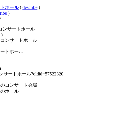
コンサートホール
(
describe
)
ribe
)
y
ry:東京都のコンサートホール
)
gory:日本のコンサートホール
ry:コンサートホール
都
)
東京都のコンサートホール?oldid=57522320
gory:東京都のコンサート会場
y:東京都のホール