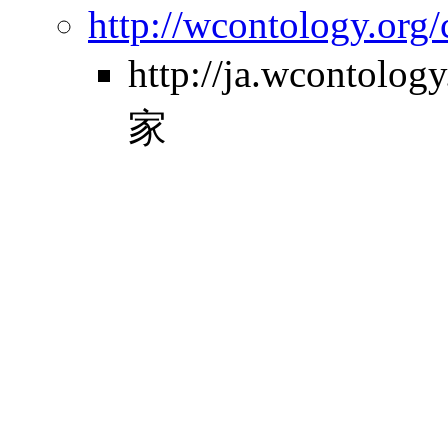
http://wcontology.org/
http://ja.wcontol
家