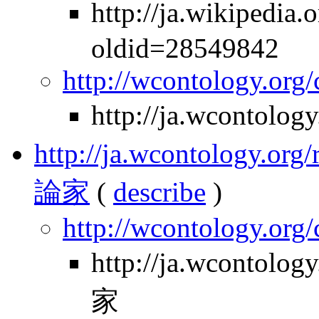
http://ja.wikiped
oldid=28549842
http://wcontology.org
http://ja.wcontolo
http://ja.wcontology.
論家
(
describe
)
http://wcontology.org
http://ja.wcontol
家