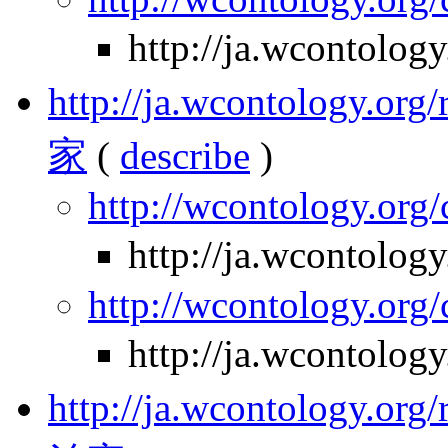
http://ja.wcontolo
http://ja.wcontology.
家
(
describe
)
http://wcontology.org
http://ja.wcontolo
http://wcontology.org/
http://ja.wcontolo
http://ja.wcontology.