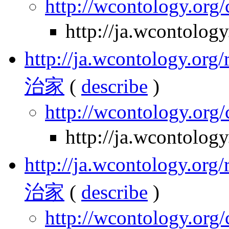
http://wcontology.org/
http://ja.wcontolo
http://ja.wcontology.
治家
(
describe
)
http://wcontology.org/
http://ja.wcontolo
http://ja.wcontology.
治家
(
describe
)
http://wcontology.org/