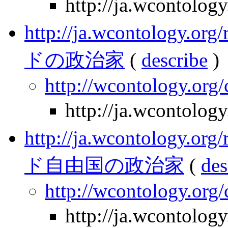
http://ja.wcontolo
http://ja.wcontology.
ドの政治家
(
describe
)
http://wcontology.org/
http://ja.wcontolo
http://ja.wcontology.
ド自由国の政治家
(
des
http://wcontology.org/
http://ja.wcontolo