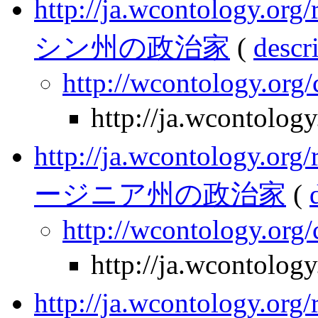
http://ja.wcontology.
シン州の政治家
(
descr
http://wcontology.org/
http://ja.wcontolo
http://ja.wcontology.
ージニア州の政治家
(
http://wcontology.org/
http://ja.wcontolo
http://ja.wcontology.