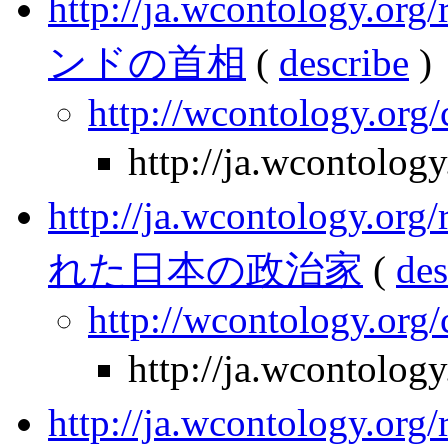
http://ja.wcontology.
ンドの首相
(
describe
)
http://wcontology.org/
http://ja.wcontolo
http://ja.wcontology.
れた日本の政治家
(
des
http://wcontology.org/
http://ja.wcontolo
http://ja.wcontology.