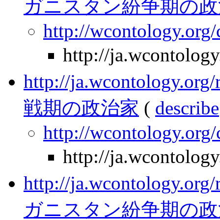
ガニスタン紛争期の政
http://wcontology.org/
http://ja.wcontolo
http://ja.wcontology.
戦期の政治家
(
describe
http://wcontology.org/
http://ja.wcontolo
http://ja.wcontology.
ガニスタン紛争期の政