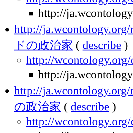
http://ja.wcontolo
http://ja.wcontology.
ドの政治家
(
describe
)
http://wcontology.org/
http://ja.wcontolo
http://ja.wcontology.
の政治家
(
describe
)
http://wcontology.org/