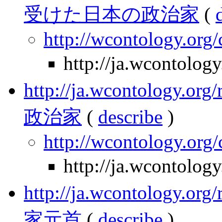
受けた日本の政治家
(
http://wcontology.org/
http://ja.wcontolo
http://ja.wcontology.
政治家
(
describe
)
http://wcontology.org/
http://ja.wcontolo
http://ja.wcontology.
家元首
(
describe
)