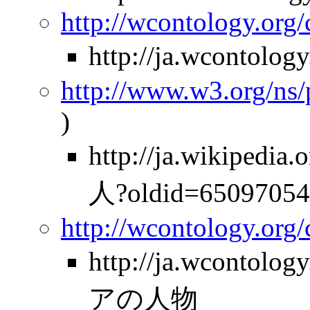
http://wcontology.org
http://ja.wcontol
http://www.w3.org/ns
)
http://ja.wikipe
人?oldid=65097054
http://wcontology.org
http://ja.wcontolo
アの人物