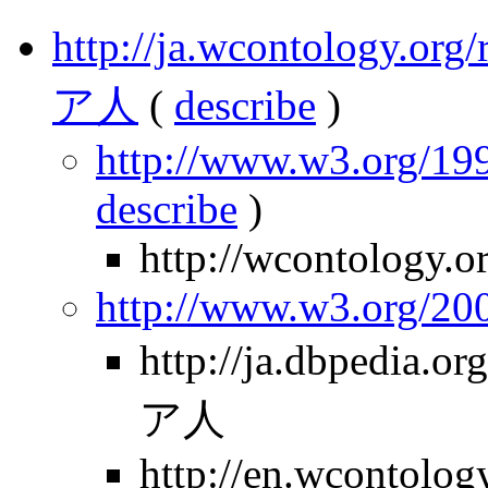
http://ja.wcontology.
ア人
(
describe
)
http://www.w3.org/199
describe
)
http://wcontology.o
http://www.w3.org/2
http://ja.dbpedia
ア人
http://en.wcontolog