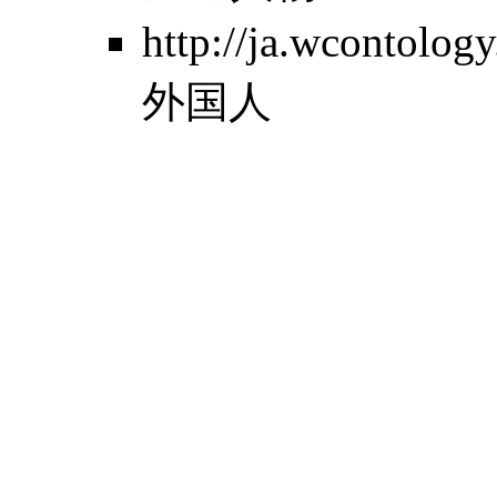
http://ja.wcontolo
外国人