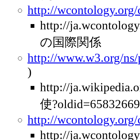
http://wcontology.org
http://ja.wcontolo
の国際関係
http://www.w3.org/ns
)
http://ja.wikiped
使?oldid=65832669
http://wcontology.org
http://ja.wcontolo