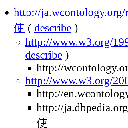
http://ja.wcontology.
使
(
describe
)
http://www.w3.org/199
describe
)
http://wcontology.o
http://www.w3.org/2
http://en.wcontolo
http://ja.dbpedia
使