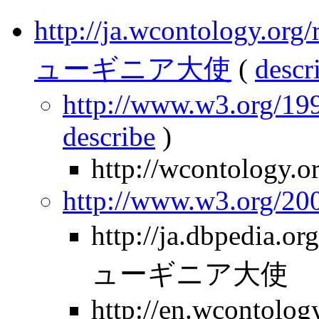
http://ja.wcontology.
ューギニア大使
(
descr
http://www.w3.org/199
describe
)
http://wcontology.o
http://www.w3.org/2
http://ja.dbpedia
ューギニア大使
http://en.wcontolo