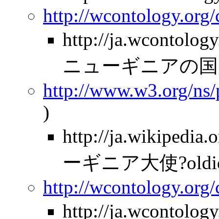
http://wcontology.org
http://ja.wcontolo
ニューギニアの国
http://www.w3.org/ns
)
http://ja.wikipe
ーギニア大使?oldid
http://wcontology.org
http://ja.wcontol