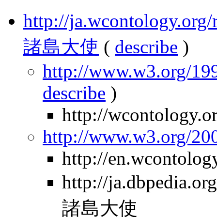
http://ja.wcontology.
諸島大使
(
describe
)
http://www.w3.org/199
describe
)
http://wcontology.o
http://www.w3.org/2
http://en.wcontolo
http://ja.dbpedia
諸島大使