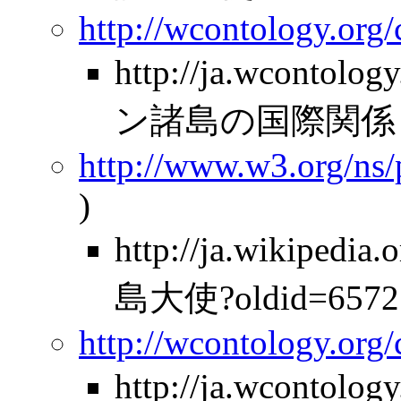
http://wcontology.org
http://ja.wcontolo
ン諸島の国際関係
http://www.w3.org/ns
)
http://ja.wikipe
島大使?oldid=6572
http://wcontology.org
http://ja.wcontolo