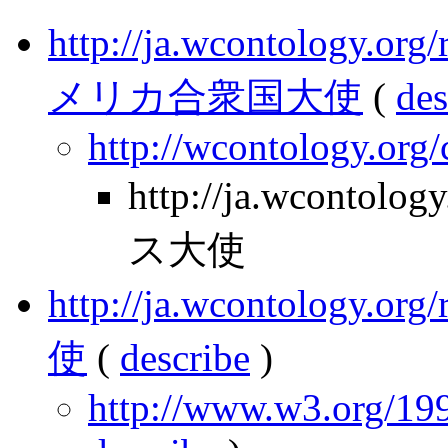
http://ja.wcontology.
メリカ合衆国大使
(
des
http://wcontology.org
http://ja.wcontolo
ス大使
http://ja.wcontology.
使
(
describe
)
http://www.w3.org/199