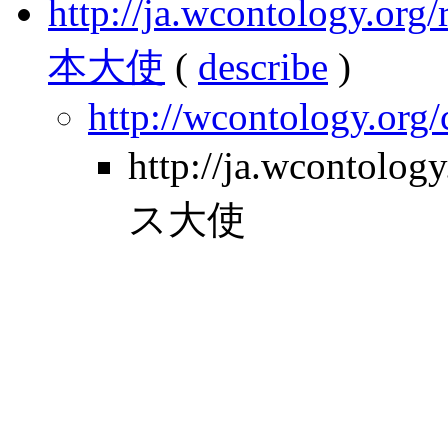
http://ja.wcontology.
本大使
(
describe
)
http://wcontology.org
http://ja.wcontolo
ス大使