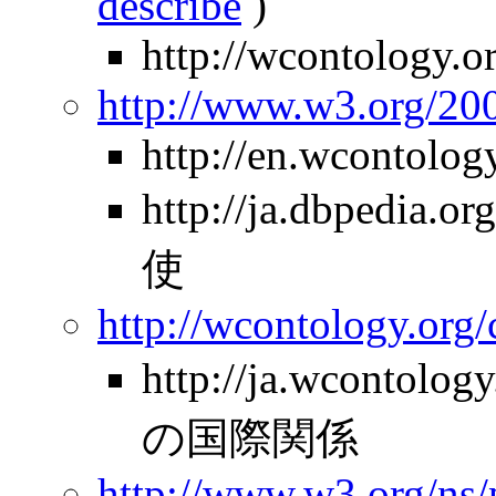
describe
)
http://wcontology.o
http://www.w3.org/2
http://en.wcontolo
http://ja.dbpedia
使
http://wcontology.org
http://ja.wcontolo
の国際関係
http://www.w3.org/ns