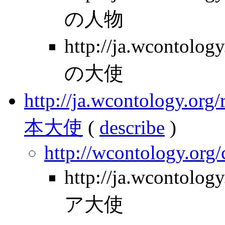
の人物
http://ja.wcontol
の大使
http://ja.wcontology.
本大使
(
describe
)
http://wcontology.org
http://ja.wcontolo
ア大使