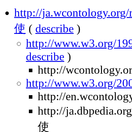
http://ja.wcontology.
使
(
describe
)
http://www.w3.org/199
describe
)
http://wcontology.o
http://www.w3.org/2
http://en.wcontolog
http://ja.dbpedia
使