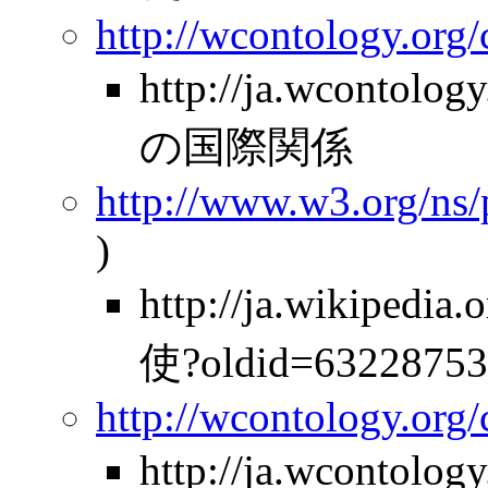
http://wcontology.org
http://ja.wcontolo
の国際関係
http://www.w3.org/ns
)
http://ja.wikiped
使?oldid=63228753
http://wcontology.org
http://ja.wcontolo