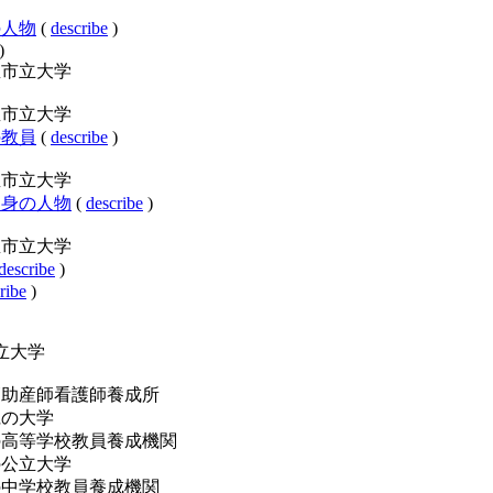
大学の人物
(
describe
)
)
y:名古屋市立大学
y:名古屋市立大学
大学の教員
(
describe
)
y:名古屋市立大学
立大学出身の人物
(
describe
)
y:名古屋市立大学
describe
)
ribe
)
古屋市立大学
egory:保健師助産師看護師養成所
:愛知県の大学
egory:日本の高等学校教員養成機関
y:日本の公立大学
egory:日本の中学校教員養成機関