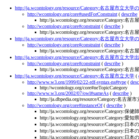
http://ja.wcontology.org/resource/Category:名古屋市立
http://wcontology.org/core#usedForConstraint
(
describe
http://ja.wcontology.org/resource/Categor
http://wcontology.org/core#constraint
(
describe
)
http://ja.wcontology.org/resource/Categor
http://ja.wcontology.org/resource/Category:名古屋市立
http://wcontology.org/core#constraint
(
describe
)
http://ja.wcontology.org/resource/Categor
http://ja.wcontology.org/resource/Category:名古屋市
http://wcontology.org/core#constraint
(
describe
)
http://ja.wcontology.org/resource/Categor
http://ja.wcontology.org/resource/Category:名古屋市立大学
(
http://www.w3.org/1999/02/22-rdf-syntax-ns#type
(
desc
http://wcontology.org/core#neTopicCategory
http://www.w3.org/2002/07/owl#sameAs
(
describe
)
http://ja.dbpedia.org/resource/Category:名
http://wcontology.org/core#instanceOf
(
describe
)
http://ja.wcontology.org/resource/Cat
http://ja.wcontology.org/resource/Category
http://ja.wcontology.org/resource/Cat
http://ja.wcontology.org/resource/Categor
http://ja.wcontology.org/resource/Cat