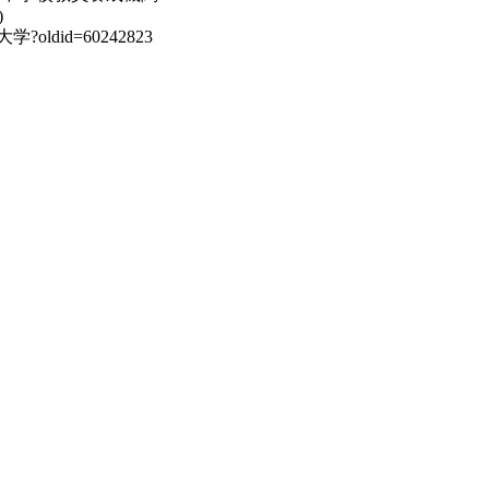
)
市立大学?oldid=60242823