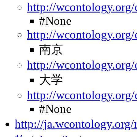
http://wcontology.org/
#None
http://wcontology.org/
南京
http://wcontology.org/
大学
http://wcontology.org
#None
http://ja.wcontology.