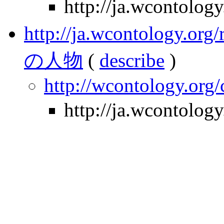
http://ja.wcontol
http://ja.wcontology.
の人物
(
describe
)
http://wcontology.org/
http://ja.wcontol