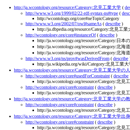
http://ja.wcontology.org/resource/Category:北見工業大学
(
de
http://www.w3.org/1999/02/22-rdf-syntax-ns#type
(
desc
http://wcontology.org/core#neTopicCategory
http://www.w3.org/2002/07/owl#sameAs
(
describe
)
http://ja.dbpedia.org/resource/Category:北見
http://wcontology.org/core#instanceOf
(
describe
)
http://ja.wcontology.org/resource/Categor
http://ja.wcontology.org/resource/Category
http://ja.wcontology.org/resource/Catego
http://www.w3.org/ns/prov#wasDerivedFrom
(
describe
http://ja.wikipedia.org/wiki/Category:北見工業
http://ja.wcontology.org/resource/Category:北見工業大学
http://wcontology.org/core#usedForConstraint
(
describe
http://ja.wcontology.org/resource/Category
http://wcontology.org/core#constraint
(
describe
)
http://ja.wcontology.org/resource/Category
http://ja.wcontology.org/resource/Category:北見工業大学
http://wcontology.org/core#constraint
(
describe
)
http://ja.wcontology.org/resource/Category
http://ja.wcontology.org/resource/Category:北見工業大
http://wcontology.org/core#constraint
(
describe
)
http://ja.wcontology.org/resource/Category