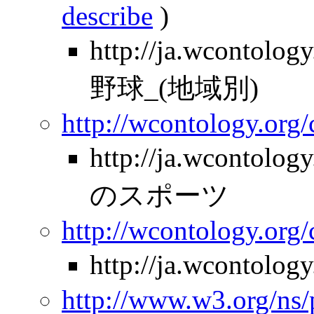
describe
)
http://ja.wcontolo
野球_(地域別)
http://wcontology.org
http://ja.wcontolo
のスポーツ
http://wcontology.org/
http://ja.wcontolo
http://www.w3.org/ns