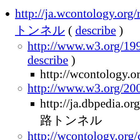
http://ja.wcontology.
トンネル
(
describe
)
http://www.w3.org/199
describe
)
http://wcontology.o
http://www.w3.org/2
http://ja.dbpedia
路トンネル
http://wcontology.org/