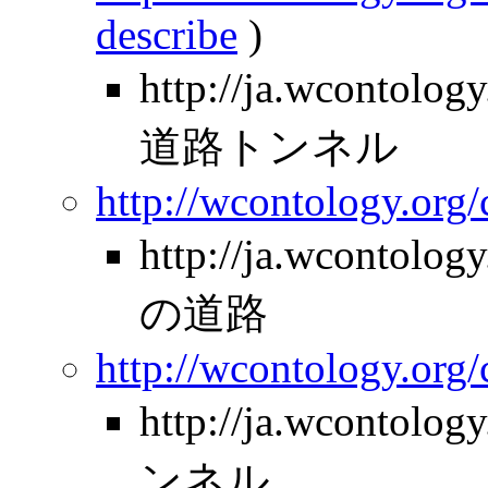
describe
)
http://ja.wcontolo
道路トンネル
http://wcontology.org
http://ja.wcontolo
の道路
http://wcontology.org/
http://ja.wcontolo
ンネル