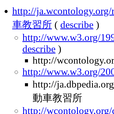
http://ja.wcontology.
車教習所
(
describe
)
http://www.w3.org/199
describe
)
http://wcontology.o
http://www.w3.org/2
http://ja.dbpedia
動車教習所
http://wcontology.org