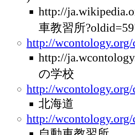
http://ja.wikipe
車教習所?oldid=59
http://wcontology.org
http://ja.wcontolo
の学校
http://wcontology.org/
北海道
http://wcontology.org/
自動車教習所