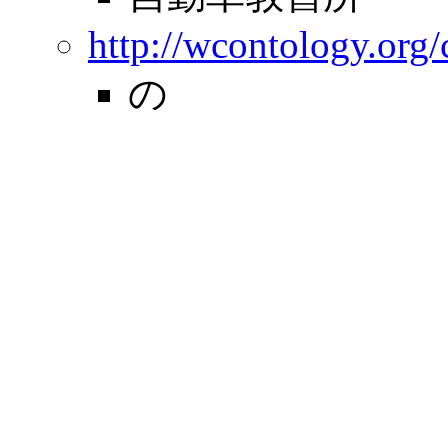
http://wcontology.org
の