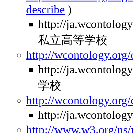
describe
)
http://ja.wcontolo
私立高等学校
http://wcontology.org/
http://ja.wcontol
学校
http://wcontology.org/
http://ja.wcontolo
http://www.w3.org/ns