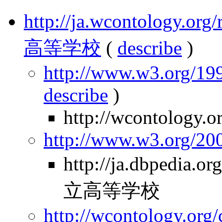
http://ja.wcontology.
高等学校
(
describe
)
http://www.w3.org/199
describe
)
http://wcontology.o
http://www.w3.org/2
http://ja.dbpedia
立高等学校
http://wcontology.org/