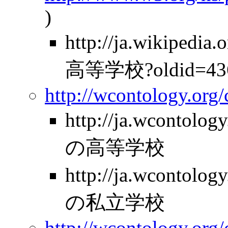
)
http://ja.wikipe
高等学校?oldid=43
http://wcontology.org
http://ja.wcontolo
の高等学校
http://ja.wcontolo
の私立学校
http://wcontology.org/