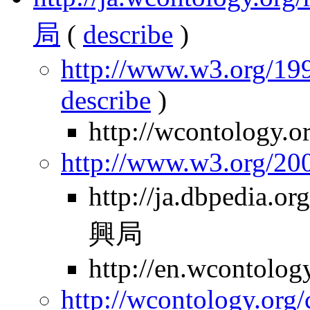
局
(
describe
)
http://www.w3.org/199
describe
)
http://wcontology.o
http://www.w3.org/2
http://ja.dbpedia
興局
http://en.wcontolog
http://wcontology.org