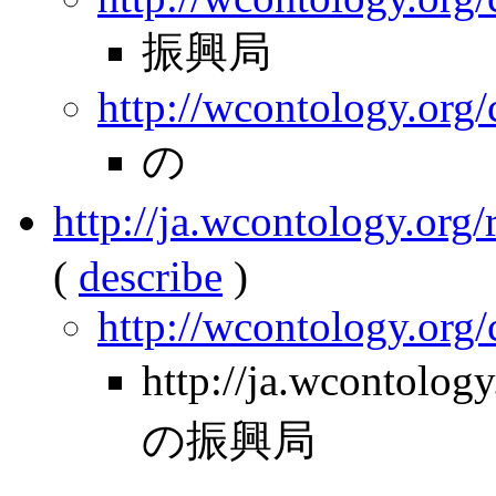
振興局
http://wcontology.org
の
http://ja.wcontology.
(
describe
)
http://wcontology.org
http://ja.wcontolo
の振興局