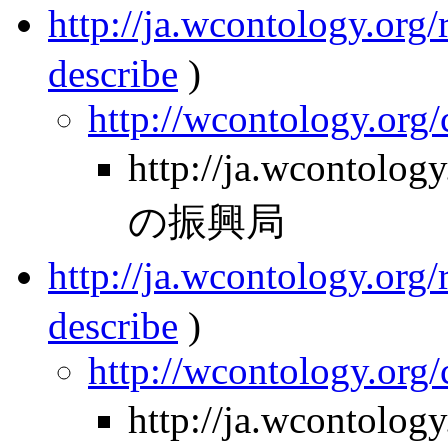
http://ja.wcontology.o
describe
)
http://wcontology.org
http://ja.wcontolo
の振興局
http://ja.wcontology.o
describe
)
http://wcontology.org
http://ja.wcontolo