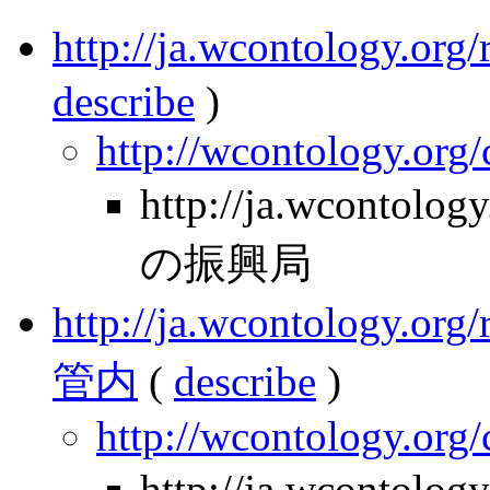
http://ja.wcontology.o
describe
)
http://wcontology.org
http://ja.wcontolo
の振興局
http://ja.wcontology.
管内
(
describe
)
http://wcontology.org
http://ja.wcontolo