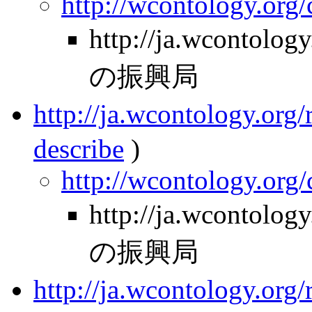
http://wcontology.org
http://ja.wcontolo
の振興局
http://ja.wcontology.o
describe
)
http://wcontology.org
http://ja.wcontolo
の振興局
http://ja.wcontology.o