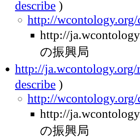
describe
)
http://wcontology.org
http://ja.wcontolo
の振興局
http://ja.wcontology.o
describe
)
http://wcontology.org
http://ja.wcontolo
の振興局