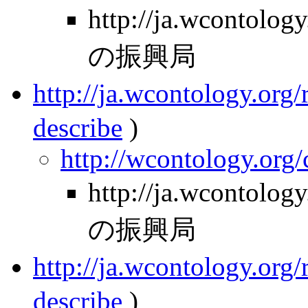
http://ja.wcontolo
の振興局
http://ja.wcontology.o
describe
)
http://wcontology.org
http://ja.wcontolo
の振興局
http://ja.wcontology.o
describe
)