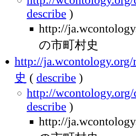
describe
)
http://ja.wcontolo
の市町村史
http://ja.wcontology.
史
(
describe
)
http://wcontology.org/
describe
)
http://ja.wcontolo