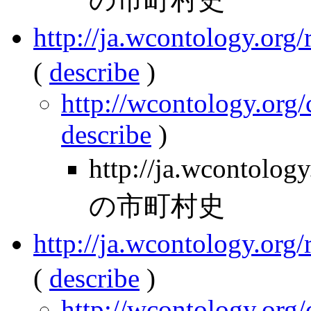
http://ja.wcontology.
(
describe
)
http://wcontology.org/
describe
)
http://ja.wcontolo
の市町村史
http://ja.wcontology.
(
describe
)
http://wcontology.org/