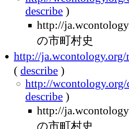
describe
)
http://ja.wcontolo
の市町村史
http://ja.wcontology.
(
describe
)
http://wcontology.org/
describe
)
http://ja.wcontolo
の市町村史