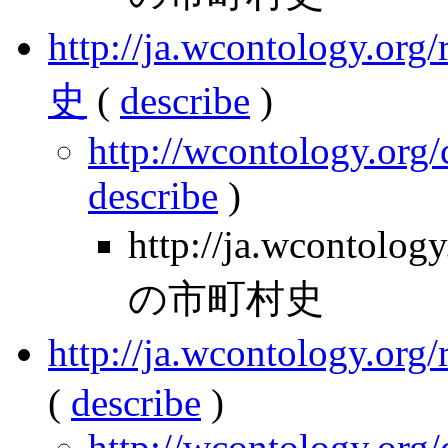
http://ja.wcontology.
史
(
describe
)
http://wcontology.org/
describe
)
http://ja.wcontolo
の市町村史
http://ja.wcontology.
(
describe
)
http://wcontology.org/