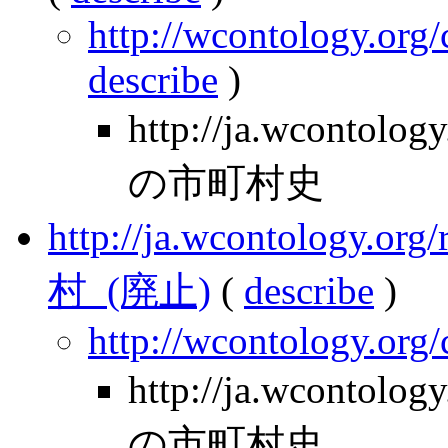
http://wcontology.org/
describe
)
http://ja.wcontolo
の市町村史
http://ja.wcontology.
村_(廃止)
(
describe
)
http://wcontology.org
http://ja.wcontolo
の市町村史