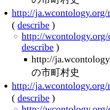
http://ja.wcontology.
(
describe
)
http://wcontology.org/
describe
)
http://ja.wcontolo
の市町村史
http://ja.wcontology.
(
describe
)
http://wcontology.org/