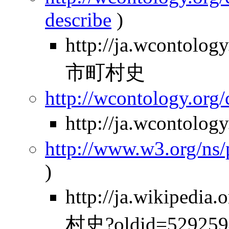
describe
)
http://ja.wcontolo
市町村史
http://wcontology.org/
http://ja.wcontolo
http://www.w3.org/ns
)
http://ja.wikipe
村史?oldid=529259