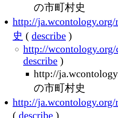
の市町村史
http://ja.wcontology.
史
(
describe
)
http://wcontology.org/
describe
)
http://ja.wcontolo
の市町村史
http://ja.wcontology.
(
describe
)