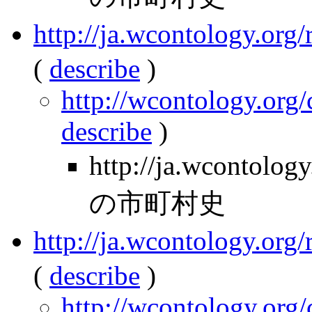
http://ja.wcontology.
(
describe
)
http://wcontology.org/
describe
)
http://ja.wcontolo
の市町村史
http://ja.wcontology.
(
describe
)
http://wcontology.org/