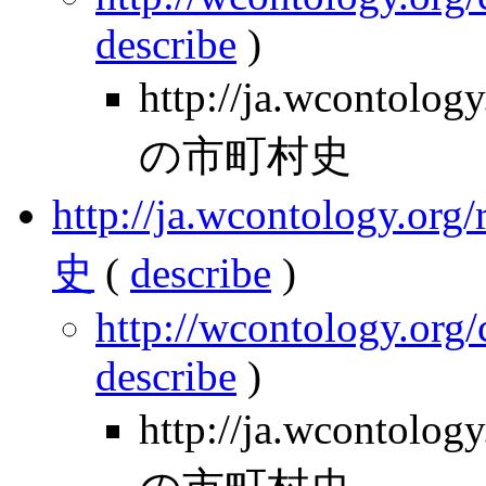
describe
)
http://ja.wcontolo
の市町村史
http://ja.wcontology.
史
(
describe
)
http://wcontology.org/
describe
)
http://ja.wcontolo