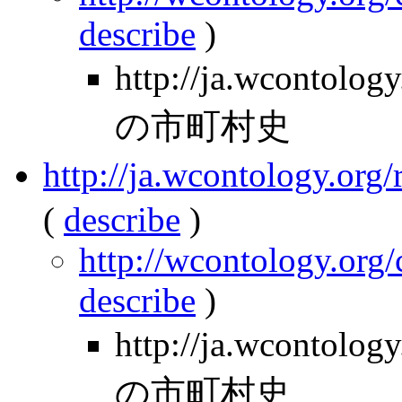
describe
)
http://ja.wcontolo
の市町村史
http://ja.wcontology.
(
describe
)
http://wcontology.org/
describe
)
http://ja.wcontolo
の市町村史