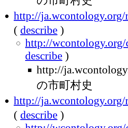
の市町村史
http://ja.wcontology.
(
describe
)
http://wcontology.org/
describe
)
http://ja.wcontolo
の市町村史
http://ja.wcontology.
(
describe
)
http://wcontology.org/