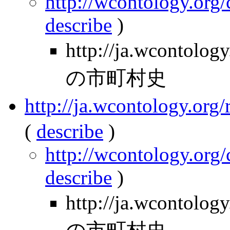
http://wcontology.org/
describe
)
http://ja.wcontolo
の市町村史
http://ja.wcontology.
(
describe
)
http://wcontology.org/
describe
)
http://ja.wcontolo