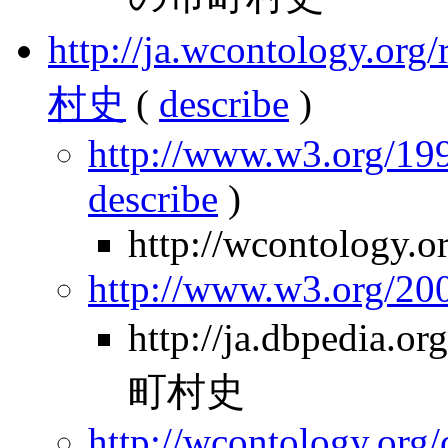
http://ja.wcontology.
村史
(
describe
)
http://www.w3.org/199
describe
)
http://wcontology.o
http://www.w3.org/2
http://ja.dbpedia
町村史
http://wcontology.org/