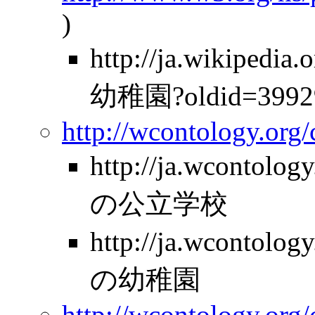
)
http://ja.wikipe
幼稚園?oldid=3992
http://wcontology.org
http://ja.wcontolo
の公立学校
http://ja.wcontolo
の幼稚園
http://wcontology.org/