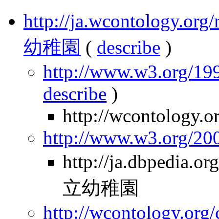
http://ja.wcontology.
幼稚園
(
describe
)
http://www.w3.org/199
describe
)
http://wcontology.o
http://www.w3.org/2
http://ja.dbpedia
立幼稚園
http://wcontology.org/