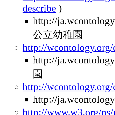
describe
)
http://ja.wcontolo
公立幼稚園
http://wcontology.org/
http://ja.wcontol
園
http://wcontology.org/
http://ja.wcontolo
http://www.w3.org/ns