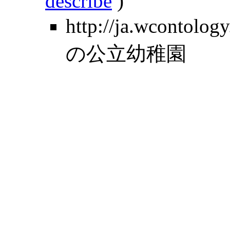
describe
)
http://ja.wcontolo
の公立幼稚園