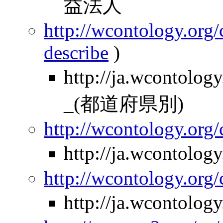
益法人
http://wcontology.org/
describe
)
http://ja.wcontol
_(都道府県別)
http://wcontology.org/
http://ja.wcontol
http://wcontology.org/
http://ja.wcontolo