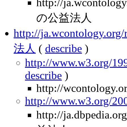
http://ja.wcontolo
の公益法人
http://ja.wcontology.
法人
(
describe
)
http://www.w3.org/199
describe
)
http://wcontology.o
http://www.w3.org/2
http://ja.dbpedia