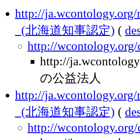
http://ja.wcontology.
_(北海道知事認定)
(
de
http://wcontology.org
http://ja.wcontolo
の公益法人
http://ja.wcontology.
_(北海道知事認定)
(
de
http://wcontology.org