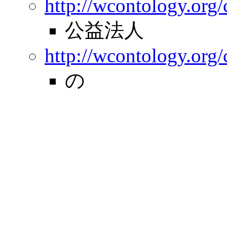
http://wcontology.org/
公益法人
http://wcontology.org
の