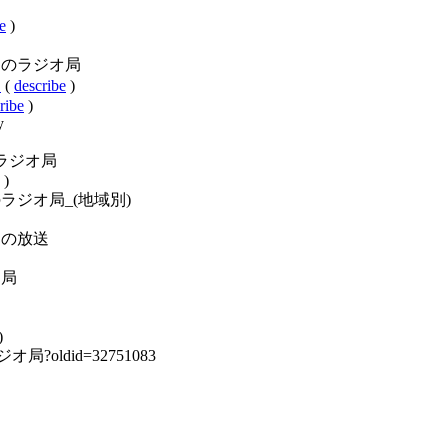
e
)
ry:北海道のラジオ局
局
(
describe
)
ribe
)
y
北海道のラジオ局
)
ory:日本のラジオ局_(地域別)
:北海道の放送
ジオ局
道
)
のラジオ局?oldid=32751083