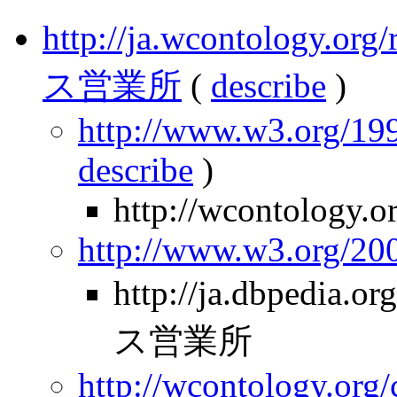
http://ja.wcontology.
ス営業所
(
describe
)
http://www.w3.org/199
describe
)
http://wcontology.o
http://www.w3.org/2
http://ja.dbpedia
ス営業所
http://wcontology.org