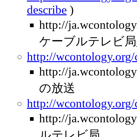
describe
)
http://ja.wcontolo
ケーブルテレビ局_
http://wcontology.org
http://ja.wcontolo
の放送
http://wcontology.org/
http://ja.wcontolo
ルテレビ局