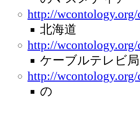
http://wcontology.org/
北海道
http://wcontology.org/
ケーブルテレビ局
http://wcontology.org
の