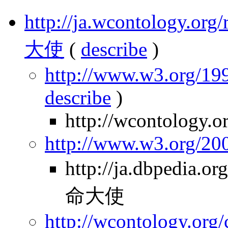
http://ja.wcontology.
大使
(
describe
)
http://www.w3.org/199
describe
)
http://wcontology.o
http://www.w3.org/2
http://ja.dbpedia
命大使
http://wcontology.org