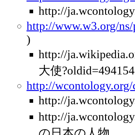
http://ja.wcontol
http://www.w3.org/ns
)
http://ja.wikipe
大使?oldid=494154
http://wcontology.org
http://ja.wcontol
http://ja.wcontolo
の日本の人物