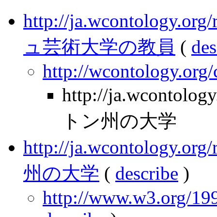
http://ja.wcontology.
ュ芸術大学の教員
(
des
http://wcontology.org
http://ja.wcontolo
トン州の大学
http://ja.wcontology.
州の大学
(
describe
)
http://www.w3.org/199