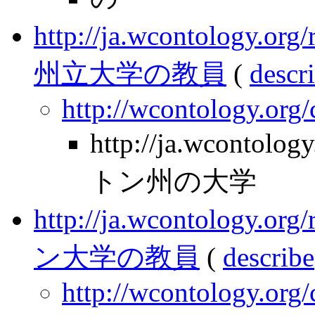
http://ja.wcontology.
州立大学の教員
(
descr
http://wcontology.org
http://ja.wcontolo
トン州の大学
http://ja.wcontology.
ン大学の教員
(
describe
http://wcontology.org