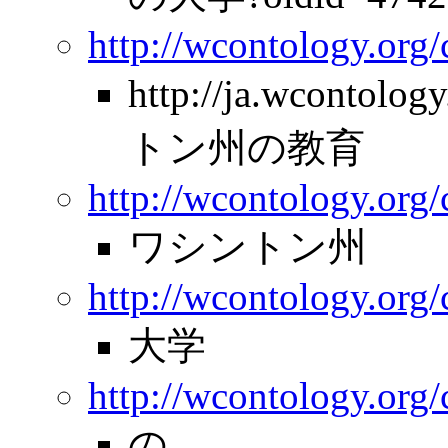
http://wcontology.org
http://ja.wcontolo
トン州の教育
http://wcontology.org/
ワシントン州
http://wcontology.org/
大学
http://wcontology.org
の