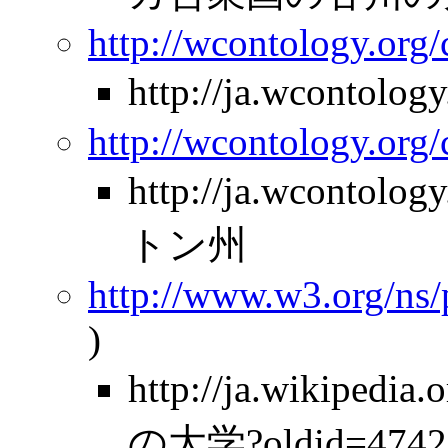
http://wcontology.org/
http://ja.wcontolo
http://wcontology.org/
http://ja.wcontolo
トン州
http://www.w3.org/ns
)
http://ja.wikipe
の大学?oldid=4742