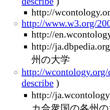
describe
)
http://wcontology.o
http://www.w3.org/2
http://en.wcontolog
http://ja.dbpedia
州の大学
http://wcontology.org/
describe
)
http://ja.wcontolo
カ合衆国の各州の