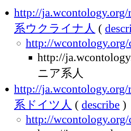
http://ja.wcontology.
系ウクライナ人
(
descr
http://wcontology.org
http://ja.wcontolo
ニア系人
http://ja.wcontology.
系ドイツ人
(
describe
)
http://wcontology.org