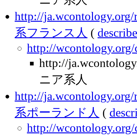
http://ja.wcontology.
系フランス人
(
describ
http://wcontology.org
http://ja.wcontolo
ニア系人
http://ja.wcontology.
系ポーランド人
(
descr
http://wcontology.org