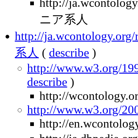
http://ja.wcontolo
ニア系人
http://ja.wcontology.
系人
(
describe
)
http://www.w3.org/199
describe
)
http://wcontology.o
http://www.w3.org/2
http://en.wcontolog