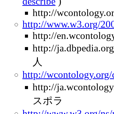
describe
)
http://wcontology.o
http://www.w3.org/2
http://en.wcontolog
http://ja.dbpedia
人
http://wcontology.org
http://ja.wcontolo
スポラ
http://www.w3.org/ns