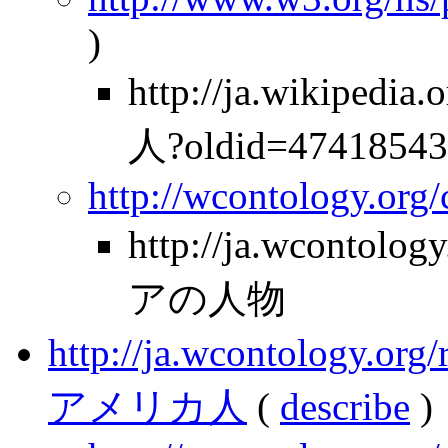
)
http://ja.wikiped
人?oldid=47418543
http://wcontology.org
http://ja.wcontolo
アの人物
http://ja.wcontology.
アメリカ人
(
describe
)