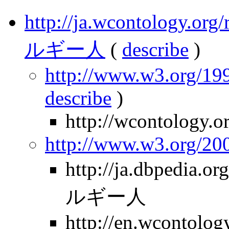
http://ja.wcontology.
ルギー人
(
describe
)
http://www.w3.org/199
describe
)
http://wcontology.o
http://www.w3.org/2
http://ja.dbpedia
ルギー人
http://en.wcontolog