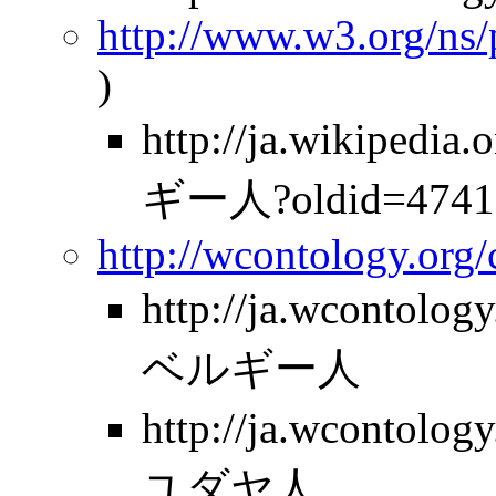
http://www.w3.org/ns
)
http://ja.wikipe
ギー人?oldid=4741
http://wcontology.org
http://ja.wcontolo
ベルギー人
http://ja.wcontolo
ユダヤ人