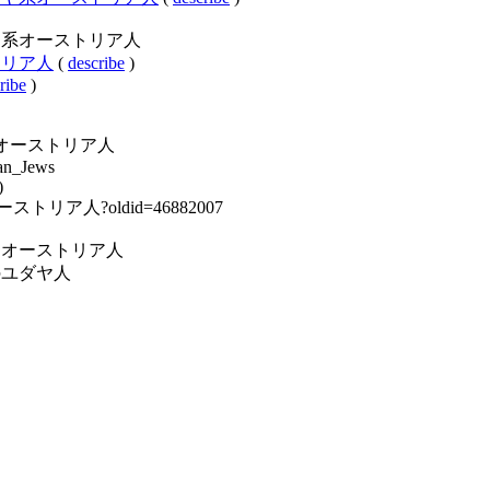
gory:ユダヤ系オーストリア人
ーストリア人
(
describe
)
ribe
)
y:ユダヤ系オーストリア人
ian_Jews
)
ダヤ系オーストリア人?oldid=46882007
ory:民族別オーストリア人
y:各国のユダヤ人