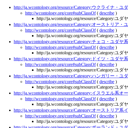
http://ja.wcontology.org/resource/Category:ウ
http://wcontology.org/core#subClassOf
(
describe
)
http://ja.wcontology.org/resource/Cate
http://ja.wcontology.org/resource/Category:オー
http://wcontology.org/core#subClassOf
(
describe
)
http://ja.wcontology.org/resource/Cate
http://ja.wcontology.org/resource/Category:チェ
http://wcontology.org/core#subClassOf
(
describe
)
http://ja.wcontology.org/resource/Cate
http://ja.wcontology.org/resource/Category:ドイ
http://wcontology.org/core#subClassOf
(
describe
)
http://ja.wcontology.org/resource/Cate
http://ja.wcontology.org/resource/Category:ハ
http://wcontology.org/core#subClassOf
(
describe
)
http://ja.wcontology.org/resource/Cate
http://ja.wcontology.org/resource/Category:イスラ
http://wcontology.org/core#subClassOf
(
describe
)
http://ja.wcontology.org/resource/Cate
http://ja.wcontology.org/resource/Category:オース
http://wcontology.org/core#subClassOf
(
describe
)
http://ja.wcontology.org/resource/Cate
http://ja.wcontology.org/resource/Category:ポ